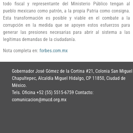
todo fiscal y representante del Ministerio Público tengan al
pueblo mexicano como patrón, a la propia Patria como consigna.
Esta transformación es posible y viable en el combate a la
corrupción en la medida que se apoyen estos esfuerzos para
generar las presiones necesarias para abrir al sistema a las
legítimas demandas de la ciudadanía.
Nota completa en:
forbes.com.mx
Gobernador José Gómez de la Cortina #21, Colonia San Miguel
Chapultepec, Alcaldía Miguel Hidalgo, CP 11850, Ciudad de
México.
Tels. Oficina +52 (55) 5515-6759 Contacto:
comunicacion@mucd.org.mx