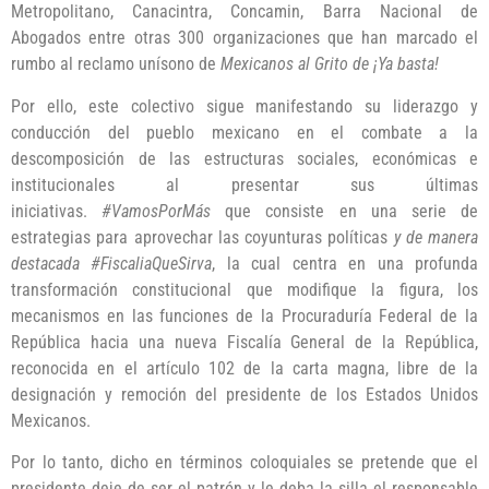
Metropolitano, Canacintra, Concamin, Barra Nacional de
Abogados entre otras 300 organizaciones que han marcado el
rumbo al reclamo unísono de
Mexicanos al Grito de ¡Ya basta!
Por ello, este colectivo sigue manifestando su liderazgo y
conducción del pueblo mexicano en el combate a la
descomposición de las estructuras sociales, económicas e
institucionales al presentar sus últimas
iniciativas.
#VamosPorMás
que consiste en una serie de
estrategias para aprovechar las coyunturas políticas
y de manera
destacada #FiscaliaQueSirva
, la cual centra en una profunda
transformación constitucional que modifique la figura, los
mecanismos en las funciones de la Procuraduría Federal de la
República hacia una nueva Fiscalía General de la República,
reconocida en el artículo 102 de la carta magna, libre de la
designación y remoción del presidente de los Estados Unidos
Mexicanos.
Por lo tanto, dicho en términos coloquiales se pretende que el
presidente deje de ser el patrón y le deba la silla el responsable