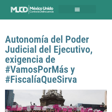
Autonomía del Poder
Judicial del Ejecutivo,
exigencia de
#VamosPorMás y
#FiscalíaQueSirva