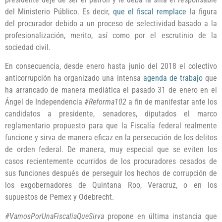
del Ministerio Público. Es decir,
que el fiscal remplace
la figura
del procurador debido a un proceso de selectividad basado a la
profesionalización, merito, así como por el escrutinio de la
sociedad civil.
En consecuencia, desde enero hasta junio del 2018 el colectivo
anticorrupción ha organizado una intensa
agenda de trabajo
que
ha arrancado de manera mediática el pasado 31 de enero en el
Ángel de Independencia
#Reforma102
a fin de manifestar ante los
candidatos a presidente, senadores, diputados el marco
reglamentario propuesto para que la Fiscalía federal realmente
funcione y sirva de manera eficaz en la persecución de los delitos
de orden federal. De manera, muy especial que se eviten los
casos recientemente ocurridos de los procuradores cesados de
sus funciones después de perseguir los hechos de corrupción de
los exgobernadores de Quintana Roo, Veracruz, o en los
supuestos de Pemex y Odebrecht.
#VamosPorUnaFiscaliaQueSirva
propone en última instancia que