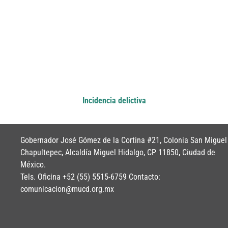
Suscríbete a nuestro
NEWSLETTER
Incidencia delictiva
Gobernador José Gómez de la Cortina #21, Colonia San Miguel
Chapultepec, Alcaldía Miguel Hidalgo, CP 11850, Ciudad de
México.
Tels. Oficina +52 (55) 5515-6759 Contacto:
comunicacion@mucd.org.mx