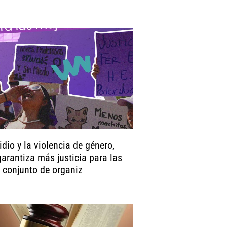
idio y la violencia de género,
arantiza más justicia para las
s conjunto de organiz