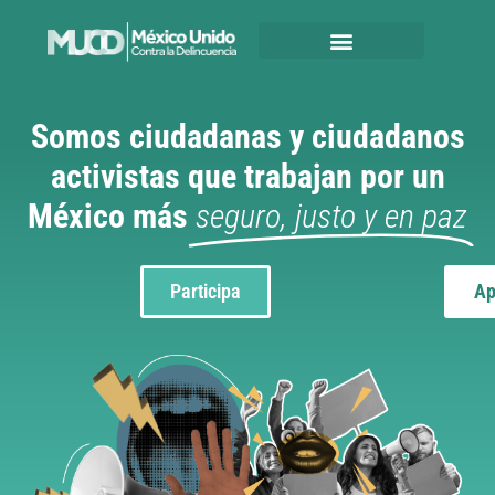
Somos ciudadanas y ciudadanos
activistas que trabajan por un
México más
seguro, justo y en paz
Participa
Ap