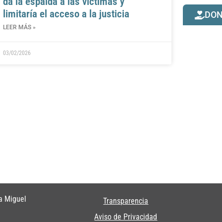
da la espalda a las víctimas y
limitaría el acceso a la justicia
DO
LEER MÁS »
03/02/2026
a Miguel
Transparencia
Aviso de Privacidad