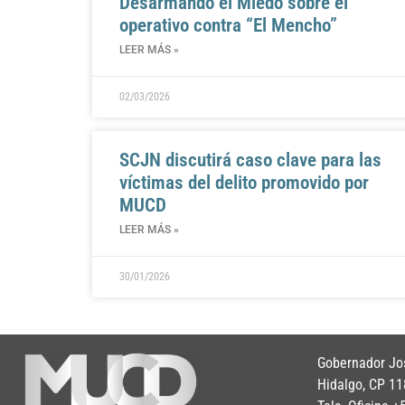
Desarmando el Miedo sobre el
operativo contra “El Mencho”
LEER MÁS »
02/03/2026
SCJN discutirá caso clave para las
víctimas del delito promovido por
MUCD
LEER MÁS »
30/01/2026
Gobernador Jos
Hidalgo, CP 11