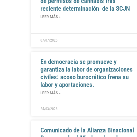
de permisos de cannabis tras
reciente determinación de la SCJN
LEER MÁS »
07/07/2026
En democracia se promueve y
garantiza la labor de organizaciones
civiles: acoso burocrático frena su
labor y aportaciones.
LEER MÁS »
24/03/2026
Comunicado de la Alianza Binacional