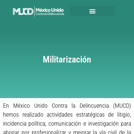
Militarización
En México Unido Contra la Delincuencia (MUCD)
hemos realizado actividades estratégicas de litigio,
incidencia política, comunicación e investigación para
abogar por profesionalizar y mejorar la vía civil de la