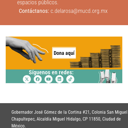
espacios públicos.
Contáctanos:
c.delarosa@mucd.org.mx
Dona aquí
Síguenos en redes:
Gobernador José Gómez de la Cortina #21, Colonia San Miguel
Chapultepec, Alcaldía Miguel Hidalgo, CP 11850, Ciudad de
México.