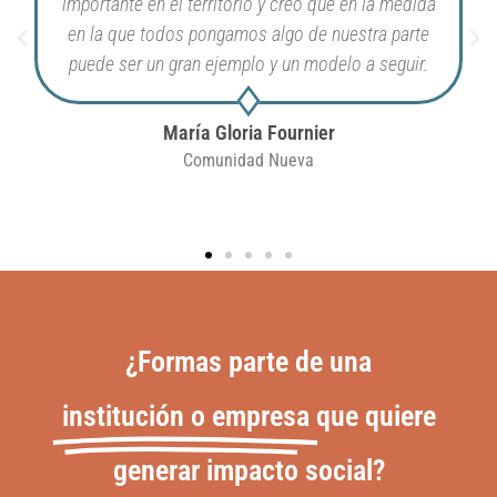
importante en el territorio y creo que en la medida
en la que todos pongamos algo de nuestra parte
puede ser un gran ejemplo y un modelo a seguir.
María Gloria Fournier
Comunidad Nueva
¿Formas parte de una
institución o empresa
que quiere
generar impacto social?