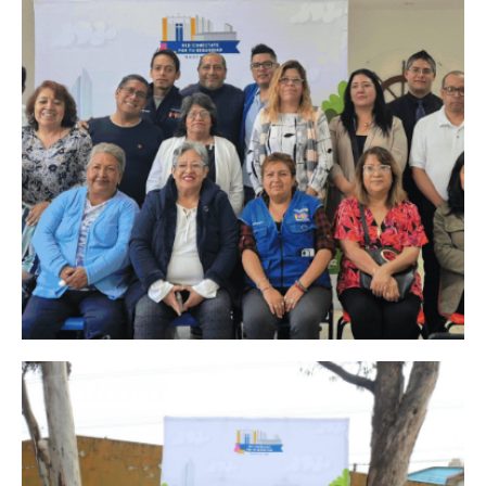
Red Conéctate Toluca
La iniciativa comunitaria más ambiciosa de
la capital mexiquense, con 3 km de territorio
intervenido, en beneficio de 17 mil habitantes