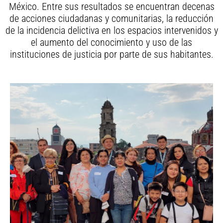
Miguel Hidalgo, CDMX, en beneficio de 38 mil
México. Entre sus resultados se encuentran decenas
habitantes.
de acciones ciudadanas y comunitarias, la reducción
de la incidencia delictiva en los espacios intervenidos y
el aumento del conocimiento y uso de las
instituciones de justicia por parte de sus habitantes.