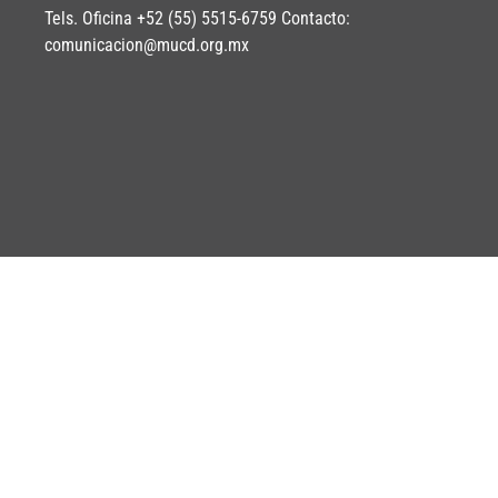
Tels. Oficina +52 (55) 5515-6759 Contacto:
comunicacion@mucd.org.mx