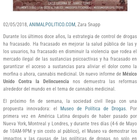
02/05/2018,
ANIMALPOLITICO.COM
, Zara Snapp
Durante los últimos doce años, la estrategia de control de drogas
ha fracasado. Ha fracasado en mejorar la salud pública de las y
los usuarios, ha fracasado en disminuir la violencia que rodea el
mercado ilegal de las sustancias psicoactivas y ha fracasado en
garantizar el acceso a sustancias para aliviar el dolor como la
morfina o ahora, cannabis medicinal. Un nuevo informe de
México
Unido Contra la Delincuencia
nos demuestra las reformas
alrededor del mundo en el tema de cannabis medicinal.
El próximo fin de semana, la sociedad civil llega con una
propuesta innovadora: el
Museo de Política de Drogas.
Por
primera vez en América Latina después de haber pasado por
Nueva York, Montreal y Londres, y durante tres días (4-6 de Mayo
de 10AM-9PM y sin costo al público), el Museo va demostrar los
impactos y las causas de las políticas de drogas, no solo en