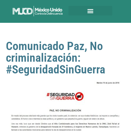
Comunicado Paz, No
criminalización:
#SeguridadSinGuerra