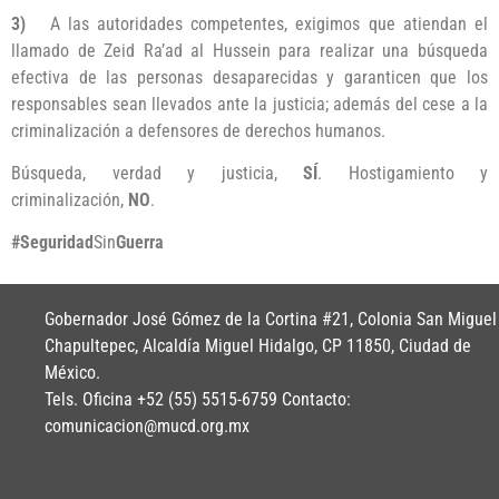
3)
A las autoridades competentes, exigimos que atiendan el
llamado de Zeid Ra’ad al Hussein para realizar una búsqueda
efectiva de las personas desaparecidas y garanticen que los
responsables sean llevados ante la justicia; además del cese a la
criminalización a defensores de derechos humanos.
Búsqueda, verdad y justicia,
SÍ
. Hostigamiento y
criminalización,
NO
.
#
Seguridad
Sin
Guerra
Gobernador José Gómez de la Cortina #21, Colonia San Miguel
Chapultepec, Alcaldía Miguel Hidalgo, CP 11850, Ciudad de
México.
Tels. Oficina +52 (55) 5515-6759 Contacto:
comunicacion@mucd.org.mx