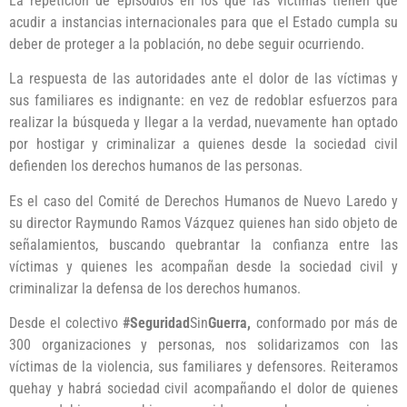
La repetición de episodios en los que las víctimas tienen que
acudir a instancias internacionales para que el Estado cumpla su
deber de proteger a la población, no debe seguir ocurriendo.
La respuesta de las autoridades ante el dolor de las víctimas y
sus familiares es indignante: en vez de redoblar esfuerzos para
realizar la búsqueda y llegar a la verdad, nuevamente han optado
por hostigar y criminalizar a quienes desde la sociedad civil
defienden los derechos humanos de las personas.
Es el caso del Comité de Derechos Humanos de Nuevo Laredo y
su director Raymundo Ramos Vázquez quienes han sido objeto de
señalamientos, buscando quebrantar la confianza entre las
víctimas y quienes les acompañan desde la sociedad civil y
criminalizar la defensa de los derechos humanos.
Desde el colectivo
#
Seguridad
Sin
Guerra,
conformado por más de
300 organizaciones y personas, nos solidarizamos con las
víctimas de la violencia, sus familiares y defensores. Reiteramos
quehay y habrá sociedad civil acompañando el dolor de quienes