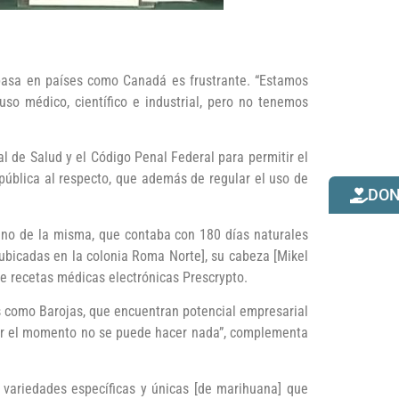
 pasa en países como Canadá es frustrante. “Estamos
so médico, científico e industrial, pero no tenemos
l de Salud y el Código Penal Federal para permitir el
 pública al respecto, que además de regular el uso de
DO
gano de la misma, que contaba con 180 días naturales
[ubicadas en la colonia Roma Norte], su cabeza [Mikel
 de recetas médicas electrónicas Prescrypto.
s como Barojas, que encuentran potencial empresarial
 Por el momento no se puede hacer nada”, complementa
 variedades específicas y únicas [de marihuana] que