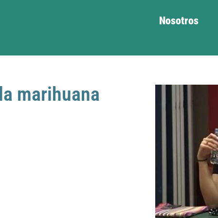
Nosotros
 la marihuana