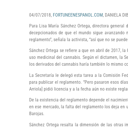
04/07/2018,
FORTUNEENESPANOL.COM
, DANIELA DI
Para Lisa María Sánchez Ortega, directora general 
decepcionados de que el mundo sigue avanzando mien
reglamento”, señala la activista, “así que no se pued
Sánchez Ortega se refiere a que en abril de 2017, la
uso medicinal del cannabis. Según el dictamen, la Se
los derivados del cannabis haría también lo mismo co
La Secretaría le delegó esta tarea a la Comisión Fe
para publicar el reglamento. “Pero pasaron esos días
Arriola] pidió licencia y a la fecha aún no existe re
De la existencia del reglamento depende el nacimien
en ese mercado, la falta del reglamento los deja en
Barojas.
Sánchez Ortega resalta la dimensión de las otras i