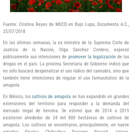
Fuente: Cristina Reyes de MUCD en Bajo Lupa, Documenta A.C.,
25/07/2018
En las últimas semanas, la ex ministra de la Suprema Corte de
Justicia de la Nación, Olga Sánchez Cordero, expresó
públicamente sus intenciones de
promover la legalización
de las
drogas en el país. La próxima Secretaria de Gobierno indicó que
no sólo buscará despenalizar el uso lúdico del cannabis, sino que
también tiene intenciones de regular el uso farmacéutico de la
amapola.
En México, los
cultivos de amapola
se han expandido en grandes
extensiones del territorio para responder a la demanda del
mercado ilegal de heroína. Se estimó que de 2014 a 2015
existieron alrededor de 24 mil 800 hectáreas de cultivos de
amapola. Los cultivos se encontraron, principalmente, en nueve
estados: Sinaloa, Chihuahua, Durango, Nayarit, Jalisco,