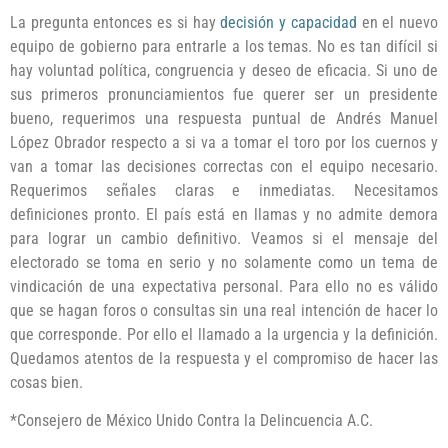
La pregunta entonces es si hay
decisión y capacidad
en el nuevo
equipo de gobierno para entrarle a los temas. No es tan difícil si
hay voluntad política, congruencia y deseo de eficacia. Si uno de
sus primeros pronunciamientos fue querer ser un presidente
bueno, requerimos una respuesta puntual de Andrés Manuel
López Obrador respecto a si va a tomar el toro por los cuernos y
van a tomar las decisiones correctas con el equipo necesario.
Requerimos señales claras e inmediatas. Necesitamos
definiciones pronto. El país está en llamas y no admite demora
para lograr un cambio definitivo. Veamos si el mensaje del
electorado se toma en serio y no solamente como un tema de
vindicación de una expectativa personal. Para ello no es válido
que se hagan foros o consultas sin una real intención de hacer lo
que corresponde. Por ello el llamado a la urgencia y la definición.
Quedamos atentos de la respuesta y el compromiso de hacer las
cosas bien.
*Consejero de México Unido Contra la Delincuencia A.C.