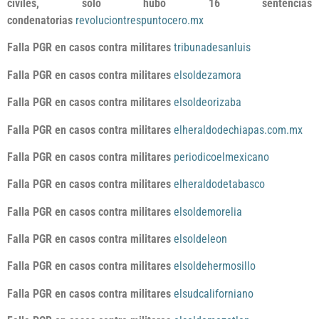
civiles, sólo hubo 16 sentencias
condenatorias
revoluciontrespuntocero.mx
Falla PGR en casos contra militares
tribunadesanluis
Falla PGR en casos contra militares
elsoldezamora
Falla PGR en casos contra militares
elsoldeorizaba
Falla PGR en casos contra militares
elheraldodechiapas.com.mx
Falla PGR en casos contra militares
periodicoelmexicano
Falla PGR en casos contra militares
elheraldodetabasco
Falla PGR en casos contra militares
elsoldemorelia
Falla PGR en casos contra militares
elsoldeleon
Falla PGR en casos contra militares
elsoldehermosillo
Falla PGR en casos contra militares
elsudcaliforniano