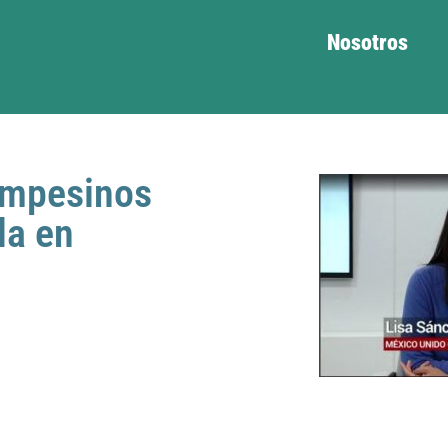
Nosotros
ampesinos
la en