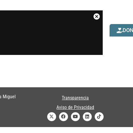
DO
a Miguel
Transparencia
Aviso de Privacidad