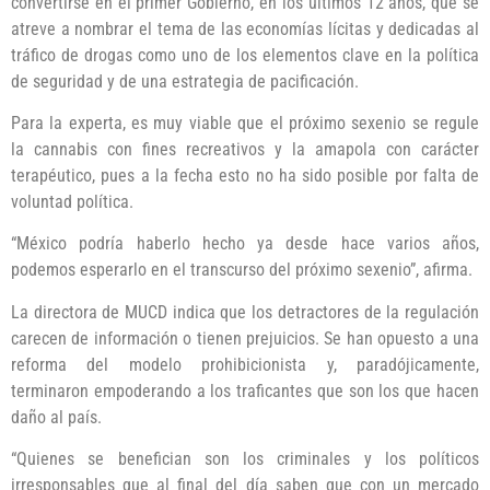
convertirse en el primer Gobierno, en los últimos 12 años, que se
atreve a nombrar el tema de las economías lícitas y dedicadas al
tráfico de drogas como uno de los elementos clave en la política
de seguridad y de una estrategia de pacificación.
Para la experta, es muy viable que el próximo sexenio se regule
la cannabis con fines recreativos y la amapola con carácter
terapéutico, pues a la fecha esto no ha sido posible por falta de
voluntad política.
“México podría haberlo hecho ya desde hace varios años,
podemos esperarlo en el transcurso del próximo sexenio”, afirma.
La directora de MUCD indica que los detractores de la regulación
carecen de información o tienen prejuicios. Se han opuesto a una
reforma del modelo prohibicionista y, paradójicamente,
terminaron empoderando a los traficantes que son los que hacen
daño al país.
“Quienes se benefician son los criminales y los políticos
irresponsables que al final del día saben que con un mercado