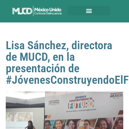
Lisa Sánchez, directora
de MUCD, en la
presentación de
#JóvenesConstruyendoElF