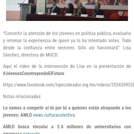
“Convertir la atención de los jóvenes en política pública, evaluarla
y retomar la experiencia de quien ya lo ha intentado antes. Todo
desde la confianza entre sectores. Sólo así funcionará”: Lisa
Sánchez, directora de MUCD.
Aquí el video de la intervención de Lisa en la presentación de
#JóvenesConstruyendoElFuturo
https://www.facebook.com/lopezobrador.org.mx/videos/253430952
Notas relacionadas:
Le vamos a competir al tú por tú a quienes están atrapando a los
jóvenes: AMLO
news.culturacolectiva
AMLO busca vincular a 2.6 millones de universitarios con
empresas
noroeste