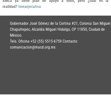
AMLO ya tiene plan de apoyo a ninis, pero ¿cuál es la
realidad?
lineaejecutiva
Gobernador José Gómez de la Cortina #21, Colonia San Miguel
Chapultepec, Alcaldía Miguel Hidalgo, CP 11850, Ciudad de
México.
Tels. Oficina +52 (55) 5515-6759 Contacto:
comunicacion@mucd.org.mx