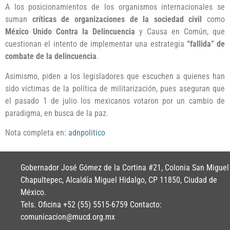
A los posicionamientos de los organismos internacionales se
suman
críticas de organizaciones de la sociedad civil
como
México Unido Contra la Delincuencia
y Causa en Común, que
cuestionan el intento de implementar una estrategia
“fallida” de
combate de la delincuencia
.
Asimismo, piden a los legisladores que escuchen a quienes han
sido víctimas de la política de militarización, pues aseguran que
el pasado 1 de julio los mexicanos votaron por un cambio de
paradigma, en busca de la paz.
Nota completa en:
adnpolitico
Gobernador José Gómez de la Cortina #21, Colonia San Miguel
Chapultepec, Alcaldía Miguel Hidalgo, CP 11850, Ciudad de
México.
Tels. Oficina +52 (55) 5515-6759 Contacto:
comunicacion@mucd.org.mx