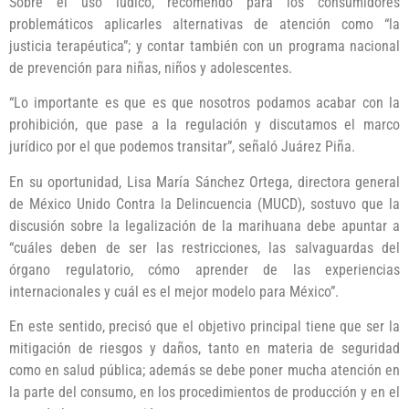
Sobre el uso lúdico, recomendó para los consumidores
problemáticos aplicarles alternativas de atención como “la
justicia terapéutica”; y contar también con un programa nacional
de prevención para niñas, niños y adolescentes.
“Lo importante es que es que nosotros podamos acabar con la
prohibición, que pase a la regulación y discutamos el marco
jurídico por el que podemos transitar”, señaló Juárez Piña.
En su oportunidad, Lisa María Sánchez Ortega, directora general
de México Unido Contra la Delincuencia (MUCD), sostuvo que la
discusión sobre la legalización de la marihuana debe apuntar a
“cuáles deben de ser las restricciones, las salvaguardas del
órgano regulatorio, cómo aprender de las experiencias
internacionales y cuál es el mejor modelo para México”.
En este sentido, precisó que el objetivo principal tiene que ser la
mitigación de riesgos y daños, tanto en materia de seguridad
como en salud pública; además se debe poner mucha atención en
la parte del consumo, en los procedimientos de producción y en el