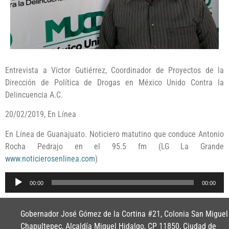
Entrevista a Víctor Gutiérrez, Coordinador de Proyectos de la
Dirección de Política de Drogas en México Unido Contra la
Delincuencia A.C.
20/02/2019, En Línea
En Línea de Guanajuato. Noticiero matutino que conduce Antonio
Rocha Pedrajo en el 95.5 fm (LG La Grande
www.noticierosenlinea.com
)
Reproductor
00:00
00:00
de
audio
Gobernador José Gómez de la Cortina #21, Colonia San Miguel
Chapultepec, Alcaldía Miguel Hidalgo, CP 11850, Ciudad de