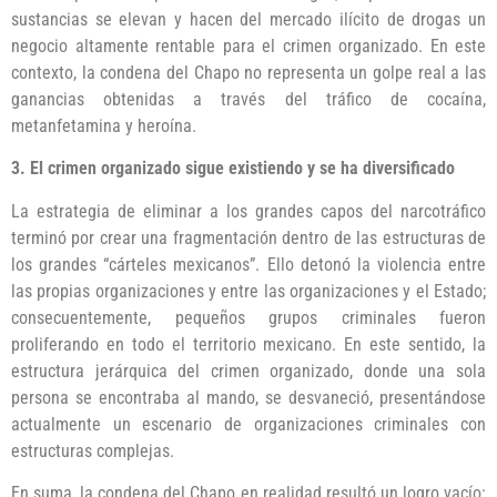
sustancias se elevan y hacen del mercado ilícito de drogas un
negocio altamente rentable para el crimen organizado. En este
contexto, la condena del Chapo no representa un golpe real a las
ganancias obtenidas a través del tráfico de cocaína,
metanfetamina y heroína.
3. El crimen organizado sigue existiendo y se ha diversificado
La estrategia de eliminar a los grandes capos del narcotráfico
terminó por crear una fragmentación dentro de las estructuras de
los grandes “cárteles mexicanos”. Ello detonó la violencia entre
las propias organizaciones y entre las organizaciones y el Estado;
consecuentemente, pequeños grupos criminales fueron
proliferando en todo el territorio mexicano. En este sentido, la
estructura jerárquica del crimen organizado, donde una sola
persona se encontraba al mando, se desvaneció, presentándose
actualmente un escenario de organizaciones criminales con
estructuras complejas.
En suma, la condena del Chapo en realidad resultó un logro vacío: