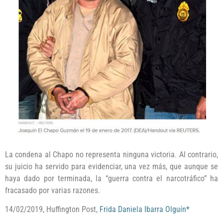
La condena al Chapo no representa ninguna victoria. Al contrario,
su juicio ha servido para evidenciar, una vez más, que aunque se
haya dado por terminada, la “guerra contra el narcotráfico” ha
fracasado por varias razones.
14/02/2019, Huffington Post,
Frida Daniela Ibarra Olguín*