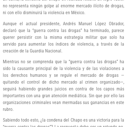
no representa ningún golpe al enorme mercado ilícito de drogas,
ni con ello disminuirá la violencia en México.
Aunque el actual presidente, Andrés Manuel López Obrador,
declaró que la “guerra contra las drogas” ha terminado, parece
querer persistir con la misma estrategia militar que solo ha
servido para aumentar los índices de violencia, a través de la
creación de la Guardia Nacional.
Mientras no se comprenda que la “guerra contra las drogas” ha
sido la causante principal de la violencia y de las violaciones a
los derechos humanos y se regule el mercado de drogas —
quitando el control de dicho mercado al crimen organizado—,
seguirá habiendo grandes juicios en contra de los capos más
importantes con una gran atención mediática. Sin que por ello las
organizaciones criminales vean mermadas sus ganancias en este
rubro.
Sabiendo todo esto, ¿la condena del Chapo es una victoria para la
“guerra contra las drogas”? La respuesta debe ser un rotundo no.