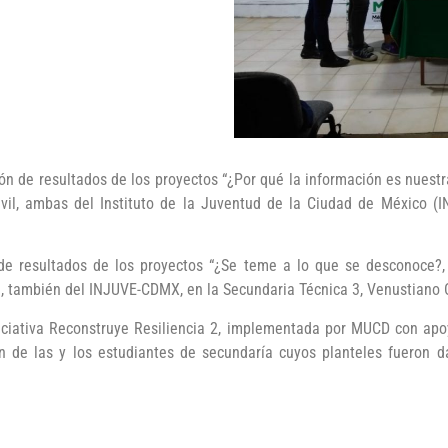
ón de resultados de los proyectos “¿Por qué la información es nuest
Civil, ambas del Instituto de la Juventud de la Ciudad de México 
de resultados de los proyectos “¿Se teme a lo que se desconoce?, 
te, también del INJUVE-CDMX, en la Secundaria Técnica 3, Venustiano 
iniciativa Reconstruye Resiliencia 2, implementada por MUCD con a
ón de las y los estudiantes de secundaría cuyos planteles fueron