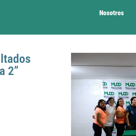
Nosotros
ultados
a 2”