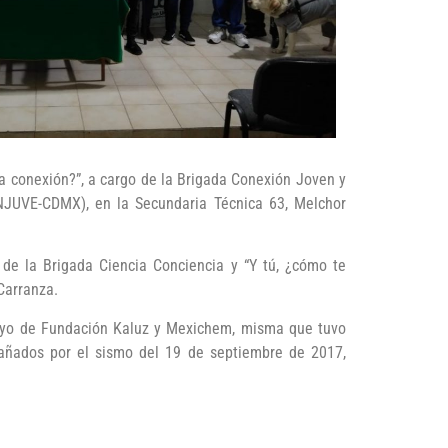
ra conexión?”, a cargo de la Brigada Conexión Joven y
(INJUVE-CDMX), en la Secundaria Técnica 63, Melchor
de la Brigada Ciencia Conciencia y “Y tú, ¿cómo te
Carranza.
poyo de Fundación Kaluz y Mexichem, misma que tuvo
 dañados por el sismo del 19 de septiembre de 2017,