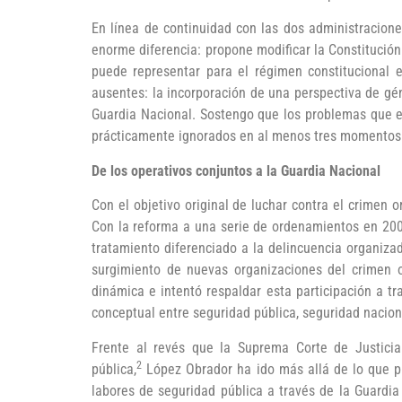
En línea de continuidad con las dos administracion
enorme diferencia: propone modificar la Constitución 
puede representar para el régimen constitucional 
ausentes: la incorporación de una perspectiva de gén
Guardia Nacional. Sostengo que los problemas que en
prácticamente ignorados en al menos tres momentos: e
De los operativos conjuntos a la Guardia Nacional
Con el objetivo original de luchar contra el crimen 
Con la reforma a una serie de ordenamientos en 200
tratamiento diferenciado a la delincuencia organiza
surgimiento de nuevas organizaciones del crimen 
dinámica e intentó respaldar esta participación a tr
conceptual entre seguridad pública, seguridad naciona
Frente al revés que la Suprema Corte de Justicia
2
pública,
López Obrador ha ido más allá de lo que pud
labores de seguridad pública a través de la Guardia