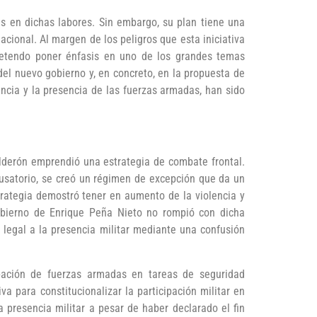
s en dichas labores. Sin embargo, su plan tiene una
acional. Al margen de los peligros que esta iniciativa
pretendo poner énfasis en uno de los grandes temas
del nuevo gobierno y, en concreto, en la propuesta de
ncia y la presencia de las fuerzas armadas, han sido
Calderón emprendió una estrategia de combate frontal.
usatorio, se creó un régimen de excepción que da un
trategia demostró tener en aumento de la violencia y
obierno de Enrique Peña Nieto no rompió con dicha
o legal a la presencia militar mediante una confusión
ipación de fuerzas armadas en tareas de seguridad
 para constitucionalizar la participación militar en
 presencia militar a pesar de haber declarado el fin