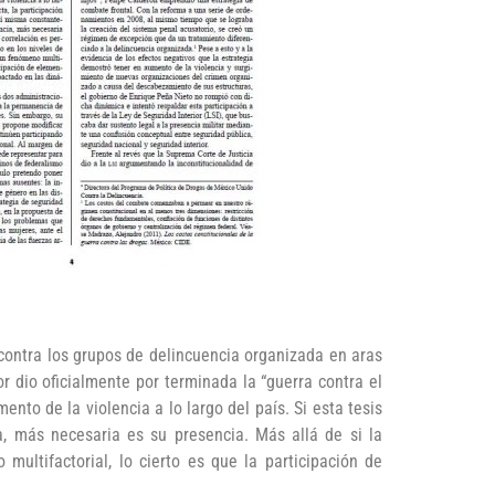
 contra los grupos de delincuencia organizada en aras
r dio oficialmente por terminada la “guerra contra el
nto de la violencia a lo largo del país. Si esta tesis
a, más necesaria es su presencia. Más allá de si la
ultifactorial, lo cierto es que la participación de