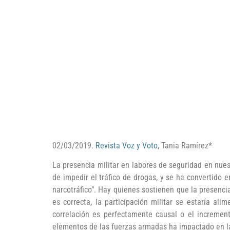
02/03/2019.
Revista Voz y Voto
, Tania Ramírez*
La presencia militar en labores de seguridad en nues
de impedir el tráfico de drogas, y se ha convertido 
narcotráfico”. Hay quienes sostienen que la presencia
es correcta, la participación militar se estaría a
correlación es perfectamente causal o el increment
elementos de las fuerzas armadas ha impactado en l