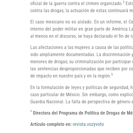
3
oficial de la guerra contra el crimen organizado.
Esto
contra las drogas, la actuación de estas continuará m
El caso mexicano no es aislado. En un informe, el C
interno del poder militar en gran parte de América La
al menos en el discurso, se haya declarado el fin de l
Las afectaciones a las mujeres a causa de las polític
sido ampliamente documentadas. La discriminación y 
menores de drogas; su criminalización por participar
las sentencias desproporcionadas que reciben por co
5
de impacto en nuestro país y en la región.
En la formulación de leyes y políticas de seguridad, 
caso particular de México. Sin embargo, como explic
Guardia Nacional. La falta de perspectiva de género e
*
Directora del Programa de Política de Drogas de Mé
Artículo completo en:
revista.vozyvoto