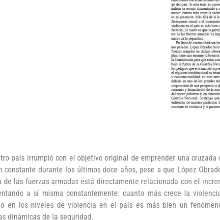
tro país irrumpió con el objetivo original de emprender una cruzada
en constante durante los últimos doce años, pese a que López Obrado
 de las fuerzas armadas está directamente relacionada con el increme
limentando a sí misma constantemente: cuanto más crece la violenci
o en los niveles de violencia en el país es más bien un fenómeno m
as dinámicas de la seguridad.