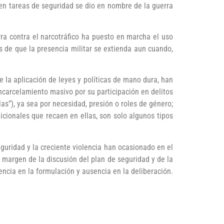
en tareas de seguridad se dio en nombre de la guerra
ra contra el narcotráfico ha puesto en marcha el uso
s de que la presencia militar se extienda aun cuando,
e la aplicación de leyes y políticas de mano dura, han
carcelamiento masivo por su participación en delitos
s”), ya sea por necesidad, presión o roles de género;
cionales que recaen en ellas, son solo algunos tipos
eguridad y la creciente violencia han ocasionado en el
margen de la discusión del plan de seguridad y de la
encia en la formulación y ausencia en la deliberación.