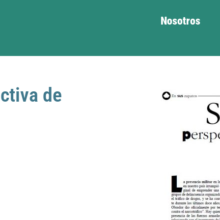
Nosotros
ctiva de