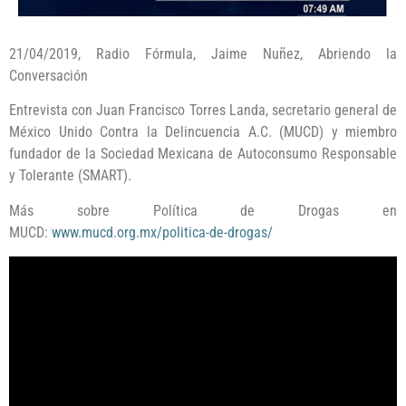
21/04/2019, Radio Fórmula, Jaime Nuñez, Abriendo la
Conversación
Entrevista con Juan Francisco Torres Landa, secretario general de
México Unido Contra la Delincuencia A.C. (MUCD) y miembro
fundador de la Sociedad Mexicana de Autoconsumo Responsable
y Tolerante (SMART).
Más sobre Política de Drogas en
MUCD:
www.mucd.org.mx/politica-de-drogas/