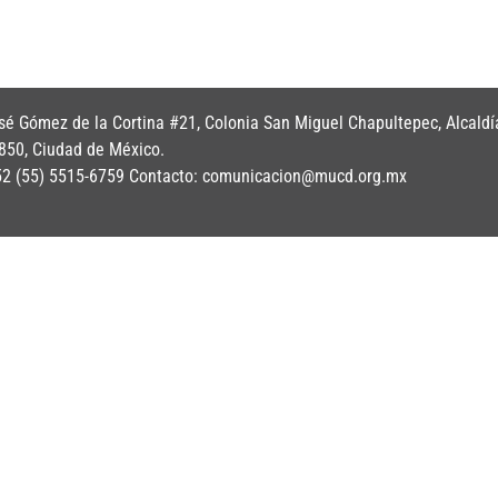
é Gómez de la Cortina #21, Colonia San Miguel Chapultepec, Alcaldí
850, Ciudad de México.
+52 (55) 5515-6759 Contacto: comunicacion@mucd.org.mx