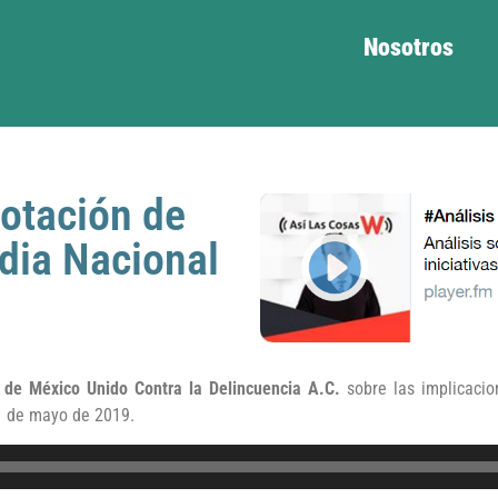
Nosotros
votación de
rdia Nacional
a de México Unido Contra la Delincuencia A.C.
sobre las implicaci
21 de mayo de 2019.