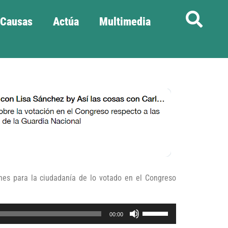
Causas
Actúa
Multimedia
ones para la ciudadanía de lo votado en el Congreso
Utiliza
00:00
las