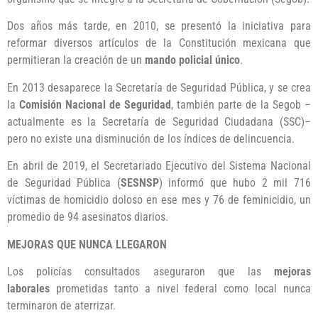
Dos años más tarde, en 2010, se presentó la iniciativa para
reformar diversos artículos de la Constitución mexicana que
permitieran la creación de un
mando policial único
.
En 2013 desaparece la Secretaría de Seguridad Pública, y se crea
la
Comisión Nacional de Seguridad
, también parte de la Segob –
actualmente es la Secretaría de Seguridad Ciudadana (SSC)–
pero no existe una disminución de los índices de delincuencia.
En abril de 2019, el Secretariado Ejecutivo del Sistema Nacional
de Seguridad Pública (
SESNSP
) informó que hubo 2 mil 716
víctimas de homicidio doloso en ese mes y 76 de feminicidio, un
promedio de 94 asesinatos diarios.
MEJORAS QUE NUNCA LLEGARON
Los policías consultados aseguraron que las
mejoras
laborales
prometidas tanto a nivel federal como local nunca
terminaron de aterrizar.