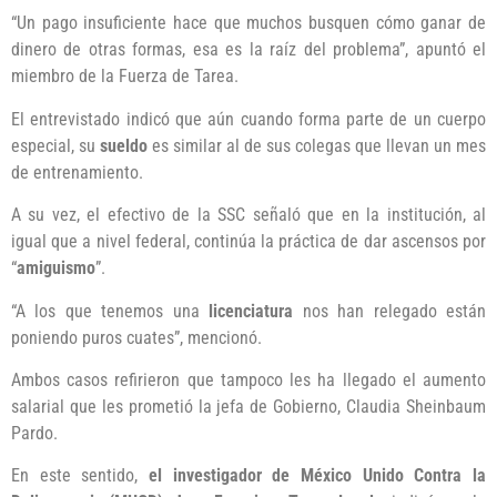
“Un pago insuficiente hace que muchos busquen cómo ganar de
dinero de otras formas, esa es la raíz del problema”, apuntó el
miembro de la Fuerza de Tarea.
El entrevistado indicó que aún cuando forma parte de un cuerpo
especial, su
sueldo
es similar al de sus colegas que llevan un mes
de entrenamiento.
A su vez, el efectivo de la SSC señaló que en la institución, al
igual que a nivel federal, continúa la práctica de dar ascensos por
“
amiguismo
”.
“A los que tenemos una
licenciatura
nos han relegado están
poniendo puros cuates”, mencionó.
Ambos casos refirieron que tampoco les ha llegado el aumento
salarial que les prometió la jefa de Gobierno, Claudia Sheinbaum
Pardo.
En este sentido,
el investigador de México Unido Contra la