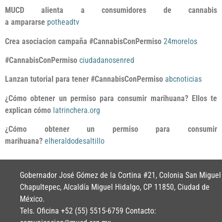
MUCD alienta a consumidores de cannabis
a ampararse
potheadtv
Crea asociacion campaña #CannabisConPermiso
24morelos
#CannabisConPermiso
ciudadanosenred
Lanzan tutorial para tener #CannabisConPermiso
abcnoticias
¿Cómo obtener un permiso para consumir marihuana? Ellos te
explican cómo
latrinchera.org
¿Cómo obtener un permiso para consumir
marihuana?
elheraldodesaltillo
Gobernador José Gómez de la Cortina #21, Colonia San Miguel
Chapultepec, Alcaldía Miguel Hidalgo, CP 11850, Ciudad de
México.
Tels. Oficina +52 (55) 5515-6759 Contacto: