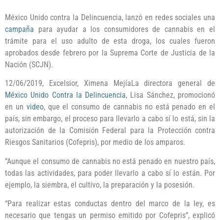
México Unido contra la Delincuencia, lanzó en redes sociales una
campaña
para ayudar a los consumidores de cannabis en el
trámite para el uso adulto de esta droga, los cuales fueron
aprobados desde febrero por la Suprema Corte de Justicia de la
Nación (SCJN).
12/06/2019, Excelsior, Ximena MejíaLa directora general de
México Unido Contra la Delincuencia
, Lisa Sánchez, promocionó
en un
video
, que el consumo de cannabis no está penado en el
país, sin embargo, el proceso para llevarlo a cabo sí lo está, sin la
autorización de la Comisión Federal para la Protección contra
Riesgos Sanitarios (Cofepris), por medio de los amparos.
“Aunque el consumo de cannabis no está penado en nuestro país,
todas las actividades, para poder llevarlo a cabo sí lo están. Por
ejemplo, la siembra, el cultivo, la preparación y la posesión.
“Para realizar estas conductas dentro del marco de la ley, es
necesario que tengas un permiso emitido por Cofepris”, explicó