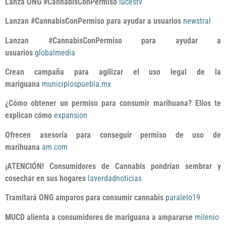
Lanza ONG #CannabisConPermiso
lucestv
Lanzan #CannabisConPermiso para ayudar a usuarios
newstral
Lanzan #CannabisConPermiso para ayudar a
usuarios
globalmedia
Crean campaña para agilizar el uso legal de la
mariguana
municipiospuebla.mx
¿Cómo obtener un permiso para consumir marihuana? Ellos te
explican cómo
expansion
Ofrecen asesoría para conseguir permiso de uso de
marihuana
am.com
¡ATENCIÓN! Consumidores de Cannabis pondrían sembrar y
cosechar en sus hogares
laverdadnoticias
Tramitará ONG amparos para consumir cannabis
paralelo19
MUCD alienta a consumidores de mariguana a ampararse
milenio