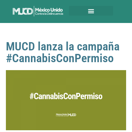
MUCD lanza la campaña
#CannabisConPermiso