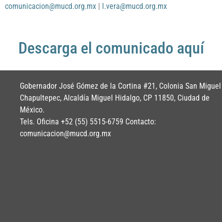
comunicacion@mucd.org.mx
|
l.vera@mucd.org.mx
Descarga el comunicado aquí
Gobernador José Gómez de la Cortina #21, Colonia San Miguel
Chapultepec, Alcaldía Miguel Hidalgo, CP 11850, Ciudad de
México.
Tels. Oficina +52 (55) 5515-6759 Contacto:
comunicacion@mucd.org.mx