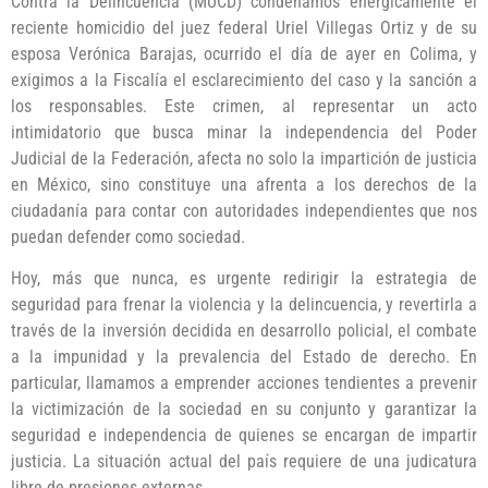
Contra la Delincuencia (MUCD) condenamos enérgicamente el
reciente homicidio del juez federal Uriel Villegas Ortiz y de su
esposa Verónica Barajas, ocurrido el día de ayer en Colima, y
exigimos a la Fiscalía el esclarecimiento del caso y la sanción a
los responsables. Este crimen, al representar un acto
intimidatorio que busca minar la independencia del Poder
Judicial de la Federación, afecta no solo la impartición de justicia
en México, sino constituye una afrenta a los derechos de la
ciudadanía para contar con autoridades independientes que nos
puedan defender como sociedad.
Hoy, más que nunca, es urgente redirigir la estrategia de
seguridad para frenar la violencia y la delincuencia, y revertirla a
través de la inversión decidida en desarrollo policial, el combate
a la impunidad y la prevalencia del Estado de derecho. En
particular, llamamos a emprender acciones tendientes a prevenir
la victimización de la sociedad en su conjunto y garantizar la
seguridad e independencia de quienes se encargan de impartir
justicia. La situación actual del país requiere de una judicatura
libre de presiones externas.