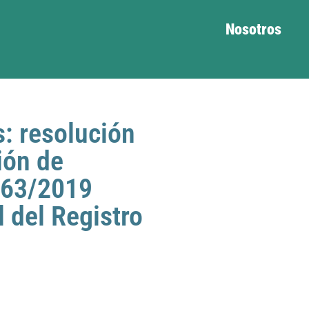
Nosotros
: resolución
ión de
 63/2019
 del Registro