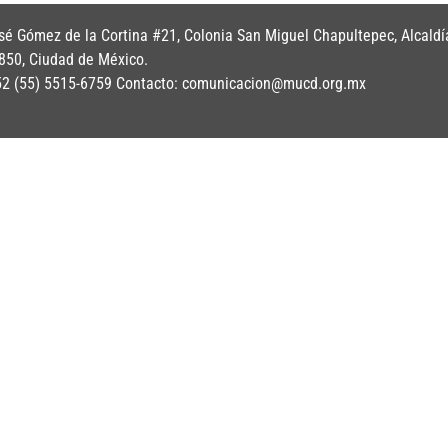
é Gómez de la Cortina #21, Colonia San Miguel Chapultepec, Alcaldí
850, Ciudad de México.
+52 (55) 5515-6759 Contacto: comunicacion@mucd.org.mx