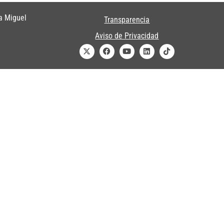
a Miguel
Transparencia
Aviso de Privacidad
DO