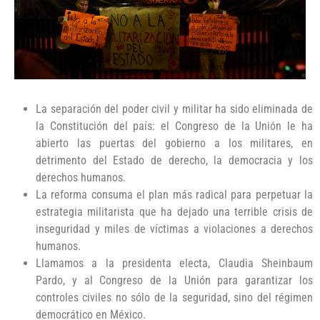
La separación del poder civil y militar ha sido eliminada de
la Constitución del país: el Congreso de la Unión le ha
abierto las puertas del gobierno a los militares, en
detrimento del Estado de derecho, la democracia y los
derechos humanos.
La reforma consuma el plan más radical para perpetuar la
estrategia militarista que ha dejado una terrible crisis de
inseguridad y miles de víctimas a violaciones a derechos
humanos.
Llamamos a la presidenta electa, Claudia Sheinbaum
Pardo, y al Congreso de la Unión para garantizar los
controles civiles no sólo de la seguridad, sino del régimen
democrático en México.