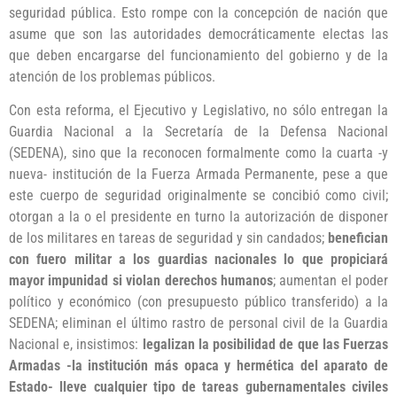
seguridad pública. Esto rompe con la concepción de nación que
asume que son las autoridades democráticamente electas las
que deben encargarse del funcionamiento del gobierno y de la
atención de los problemas públicos.
Con esta reforma, el Ejecutivo y Legislativo, no sólo entregan la
Guardia Nacional a la Secretaría de la Defensa Nacional
(SEDENA), sino que la reconocen formalmente como la cuarta -y
nueva- institución de la Fuerza Armada Permanente, pese a que
este cuerpo de seguridad originalmente se concibió como civil;
otorgan a la o el presidente en turno la autorización de disponer
de los militares en tareas de seguridad y sin candados;
benefician
con fuero militar a los guardias nacionales lo que propiciará
mayor impunidad si violan derechos humanos
; aumentan el poder
político y económico (con presupuesto público transferido) a la
SEDENA; eliminan el último rastro de personal civil de la Guardia
Nacional e, insistimos:
legalizan la posibilidad de que las Fuerzas
Armadas -la institución más opaca y hermética del aparato de
Estado- lleve cualquier tipo de tareas gubernamentales civiles