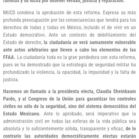
familias y su lucha por obtener verdad, justicia y reparación.
MUCD condena la aprobación de esta reforma. Expresa su más
profunda preocupación por las consecuencias que tendrá para los
derechos de todas y todas en México, incluido el de vivir en un
Estado democrátivo. Ante un contexto de debilitamiento del
Estado de derecho,
la ciudadanía se verá sumamente vulnerable
ante actos arbitrarios que lleven a cabo los elementos de las
FFAA.
La ciudadanía toda es la gran perdedora con esta reforma,
pues se ha demostrado que la estrategia de seguridad militar ha
profundizado la violencia, la opacidad, la impunidad y la falta de
justicia.
Hacemos un llamado a la presidenta electa, Claudia Sheinbaum
Pardo, y al Congreso de la Unión para garantizar los controles
civiles no sólo de la seguridad, sino del sistema democrático del
Estado Mexicano.
Ante lo aprobado, será imperativo que la
administración civil en todas las esferas de la vida pública sea
absoluta y lo suficientemente sólida, transparente y eficaz,
de lo
contrario las autoridades democráticamente electas estarán