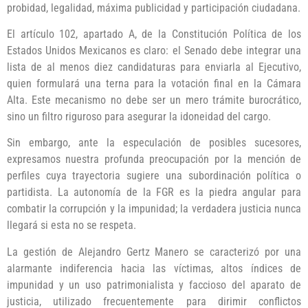
probidad, legalidad, máxima publicidad y participación ciudadana.
El artículo 102, apartado A, de la Constitución Política de los
Estados Unidos Mexicanos es claro: el Senado debe integrar una
lista de al menos diez candidaturas para enviarla al Ejecutivo,
quien formulará una terna para la votación final en la Cámara
Alta. Este mecanismo no debe ser un mero trámite burocrático,
sino un filtro riguroso para asegurar la idoneidad del cargo.
Sin embargo, ante la especulación de posibles sucesores,
expresamos nuestra profunda preocupación por la mención de
perfiles cuya trayectoria sugiere una subordinación política o
partidista. La autonomía de la FGR es la piedra angular para
combatir la corrupción y la impunidad; la verdadera justicia nunca
llegará si esta no se respeta.
La gestión de Alejandro Gertz Manero se caracterizó por una
alarmante indiferencia hacia las víctimas, altos índices de
impunidad y un uso patrimonialista y faccioso del aparato de
justicia, utilizado frecuentemente para dirimir conflictos