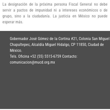
La designación de la próxima persona Fiscal General no debe
servir a pactos de impunidad ni a intereses económicos o de
grupo, sino a la ciudadanía. La justicia en México no puede
esperar más.
Gobernador José Gómez de la Cortina #21, Colonia San Miguel
Chapultepec, Alcaldía Miguel Hidalgo, CP 11850, Ciudad de
México.
Tels. Oficina +52 (55) 5515-6759 Contacto:
comunicacion@mucd.org.mx