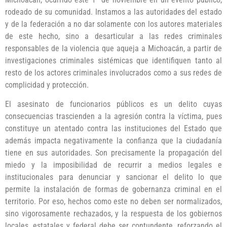
rodeado de su comunidad. Instamos a las autoridades del estado
y de la federación a no dar solamente con los autores materiales
de este hecho, sino a desarticular a las redes criminales
responsables de la violencia que aqueja a Michoacán, a partir de
investigaciones criminales sistémicas que identifiquen tanto al
resto de los actores criminales involucrados como a sus redes de
complicidad y protección.
El asesinato de funcionarios públicos es un delito cuyas
consecuencias trascienden a la agresión contra la víctima, pues
constituye un atentado contra las instituciones del Estado que
además impacta negativamente la confianza que la ciudadanía
tiene en sus autoridades. Son precisamente la propagación del
miedo y la imposibilidad de recurrir a medios legales e
institucionales para denunciar y sancionar el delito lo que
permite la instalación de formas de gobernanza criminal en el
territorio. Por eso, hechos como este no deben ser normalizados,
sino vigorosamente rechazados, y la respuesta de los gobiernos
locales, estatales y federal debe ser contundente, reforzando el