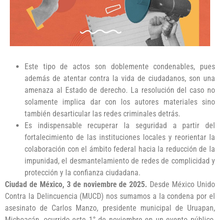
Este tipo de actos son doblemente condenables, pues
además de atentar contra la vida de ciudadanos, son una
amenaza al Estado de derecho. La resolución del caso no
solamente implica dar con los autores materiales sino
también desarticular las redes criminales detrás.
Es indispensable recuperar la seguridad a partir del
fortalecimiento de las instituciones locales y reorientar la
colaboración con el ámbito federal hacia la reducción de la
impunidad, el desmantelamiento de redes de complicidad y
protección y la confianza ciudadana.
Ciudad de México, 3 de noviembre de 2025.
Desde México Unido
Contra la Delincuencia (MUCD) nos sumamos a la condena por el
asesinato de Carlos Manzo, presidente municipal de Uruapan,
Michoacán, ocurrido este 1° de noviembre en un evento público,