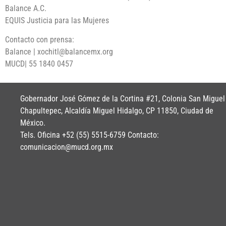
Balance A.C.
EQUIS Justicia para las Mujeres
Contacto con prensa:
Balance | xochitl@balancemx.org
MUCD| 55 1840 0457
Gobernador José Gómez de la Cortina #21, Colonia San Miguel
Chapultepec, Alcaldía Miguel Hidalgo, CP 11850, Ciudad de
México.
Tels. Oficina +52 (55) 5515-6759 Contacto:
comunicacion@mucd.org.mx