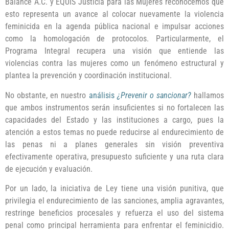
Balance A.C. y EQUIS Justicia para las Mujeres reconocemos que
esto representa un avance al colocar nuevamente la violencia
feminicida en la agenda pública nacional e impulsar acciones
como la homologación de protocolos. Particularmente, el
Programa Integral recupera una visión que entiende las
violencias contra las mujeres como un fenómeno estructural y
plantea la prevención y coordinación institucional.
No obstante, en nuestro
análisis
¿Prevenir o sancionar?
hallamos
que ambos instrumentos serán insuficientes si no fortalecen las
capacidades del Estado y las instituciones a cargo, pues la
atención a estos temas no puede reducirse al endurecimiento de
las penas ni a planes generales sin visión preventiva
efectivamente operativa, presupuesto suficiente y una ruta clara
de ejecución y evaluación.
Por un lado, la iniciativa de Ley tiene una visión punitiva, que
privilegia el endurecimiento de las sanciones, amplia agravantes,
restringe beneficios procesales y refuerza el uso del sistema
penal como principal herramienta para enfrentar el feminicidio.