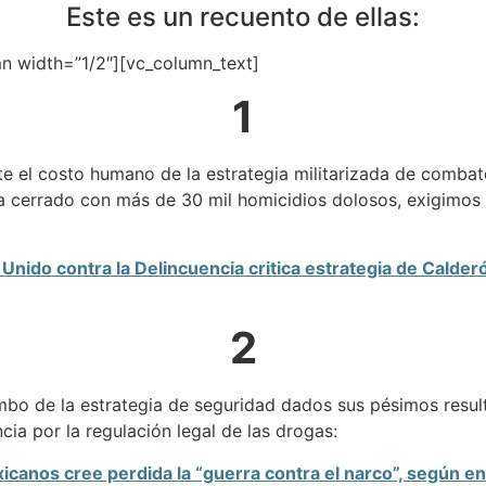
Este es un recuento de ellas:
n width=”1/2″][vc_column_text]
1
 el costo humano de la estrategia militarizada de combate 
 cerrado con más de 30 mil homicidios dolosos, exigimos u
Unido contra la Delincuencia critica estrategia de Calder
2
bo de la estrategia de seguridad dados sus pésimos resul
ia por la regulación legal de las drogas:
canos cree perdida la “guerra contra el narco”, según e