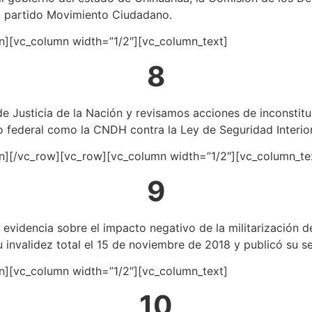
el partido Movimiento Ciudadano.
n][vc_column width=”1/2″][vc_column_text]
8
 Justicia de la Nación y revisamos acciones de inconstitu
 federal como la CNDH contra la Ley de Seguridad Interior
n][/vc_row][vc_row][vc_column width=”1/2″][vc_column_te
9
idencia sobre el impacto negativo de la militarización de
u invalidez total el 15 de noviembre de 2018 y publicó su 
n][vc_column width=”1/2″][vc_column_text]
10