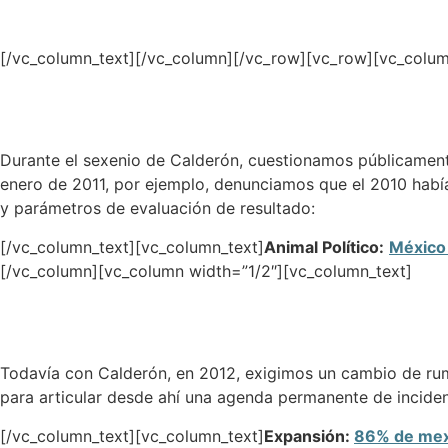
[/vc_column_text][/vc_column][/vc_row][vc_row][vc_colum
Durante el sexenio de Calderón, cuestionamos públicamente
enero de 2011, por ejemplo, denunciamos que el 2010 había
y parámetros de evaluación de resultado:
[/vc_column_text][vc_column_text]
Animal Político:
México 
[/vc_column][vc_column width=”1/2″][vc_column_text]
Todavía con Calderón, en 2012, exigimos un cambio de rum
para articular desde ahí una agenda permanente de incidenc
[/vc_column_text][vc_column_text]
Expansión:
86% de mexi