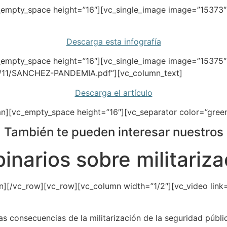
_empty_space height=”16″][vc_single_image image=”15373″ 
Descarga esta infografía
empty_space height=”16″][vc_single_image image=”15375″ i
0/11/SANCHEZ-PANDEMIA.pdf”][vc_column_text]
Descarga el artículo
n][vc_empty_space height=”16″][vc_separator color=”gree
También te pueden interesar nuestros
inarios sobre militariza
n][/vc_row][vc_row][vc_column width=”1/2″][vc_video link
as consecuencias de la militarización de la seguridad públi