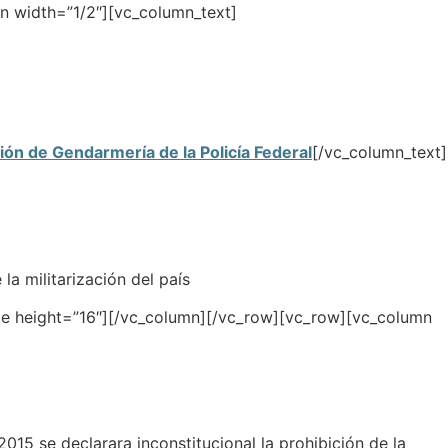
n width=”1/2″][vc_column_text]
ión de Gendarmería de la Policía Federal
[/vc_column_text]
a militarización del país
e height=”16″][/vc_column][/vc_row][vc_row][vc_column
15 se declarara inconstitucional la prohibición de la