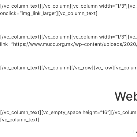
[/vc_column_text][/vc_column][vc_column width=”1/3″][vc
onclick=”img_link_large”][vc_column_text]
[/vc_column_text][/vc_column][vc_column width=”1/3″][vc_
link=”https://www.mucd.org.mx/wp-content/uploads/202
[/vc_column_text][/vc_column][/vc_row][vc_row][vc_colum
Web
[/vc_column_text][vc_empty_space height=”16″][/vc_colum
[vc_column_text]
L