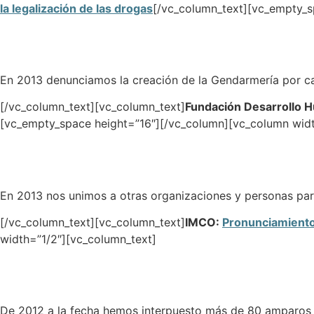
la legalización de las drogas
[/vc_column_text][vc_empty_s
En 2013 denunciamos la creación de la Gendarmería por ca
[/vc_column_text][vc_column_text]
Fundación Desarrollo 
[vc_empty_space height=”16″][/vc_column][vc_column widt
En 2013 nos unimos a otras organizaciones y personas para
[/vc_column_text][vc_column_text]
IMCO:
Pronunciamiento 
width=”1/2″][vc_column_text]
De 2012 a la fecha hemos interpuesto más de 80 amparos en