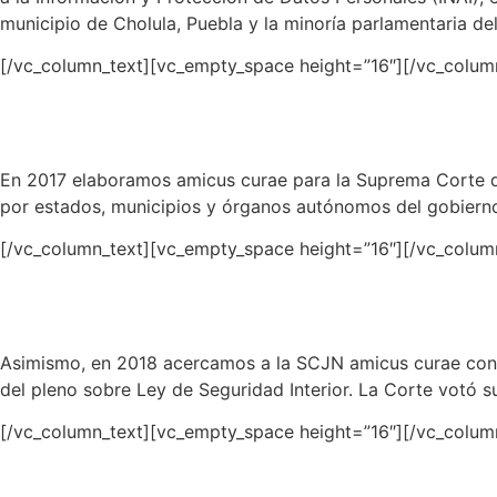
municipio de Cholula, Puebla y la minoría parlamentaria d
[/vc_column_text][vc_empty_space height=”16″][/vc_colum
En 2017 elaboramos amicus curae para la Suprema Corte de
por estados, municipios y órganos autónomos del gobierno
[/vc_column_text][vc_empty_space height=”16″][/vc_colum
Asimismo, en 2018 acercamos a la SCJN amicus curae con ev
del pleno sobre Ley de Seguridad Interior. La Corte votó s
[/vc_column_text][vc_empty_space height=”16″][/vc_colum