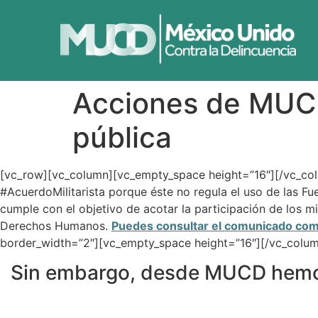
Acciones de MUCD 
pública
[vc_row][vc_column][vc_empty_space height=”16″][/vc_co
#AcuerdoMilitarista porque éste no regula el uso de las F
cumple con el objetivo de acotar la participación de los mil
Derechos Humanos.
Puedes consultar el comunicado comp
border_width=”2″][vc_empty_space height=”16″][/vc_colu
Sin embargo, desde MUCD hemos l