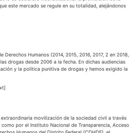
a que este mercado se regule en su totalidad, alejándonos
de Derechos Humanos (2014, 2015, 2016, 2017, 2 en 2018,
 las drogas desde 2006 a la fecha. En dichas audiencias
ación y la política punitiva de drogas y hemos exigido la
xt]
extraordinaria movilización de la sociedad civil a través
como por el Instituto Nacional de Transparencia, Acceso
erechos Humanos del Distrito Federal (CDHDF), el