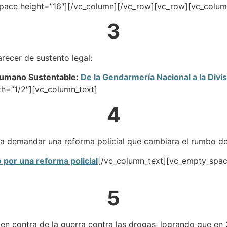
pace height=”16″][/vc_column][/vc_row][vc_row][vc_colum
3
recer de sustento legal:
Humano Sustentable:
De la Gendarmería Nacional a la Divis
h=”1/2″][vc_column_text]
4
 demandar una reforma policial que cambiara el rumbo de l
por una reforma policial
[/vc_column_text][vc_empty_spac
5
 contra de la guerra contra las drogas, logrando que en 20