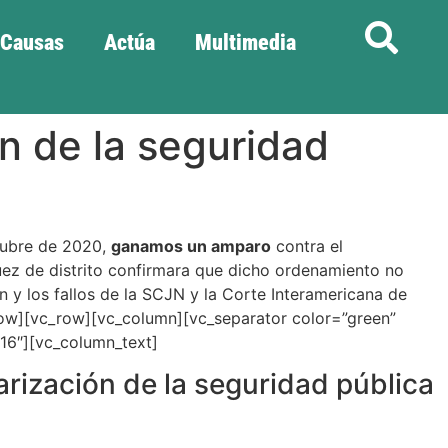
Causas
Actúa
Multimedia
n de la seguridad
tubre de 2020,
ganamos un amparo
contra el
juez de distrito confirmara que dicho ordenamiento no
ón y los fallos de la SCJN y la Corte Interamericana de
row][vc_row][vc_column][vc_separator color=”green”
16″][vc_column_text]
rización de la seguridad pública