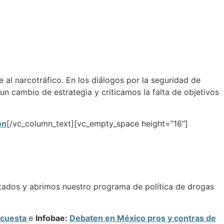
al narcotráfico. En los diálogos por la seguridad de
n cambio de estrategia y criticamos la falta de objetivos
ón
[/vc_column_text][vc_empty_space height=”16″]
tados y abrimos nuestro programa de política de drogas
ncuesta
e
Infobae:
Debaten en México pros y contras de