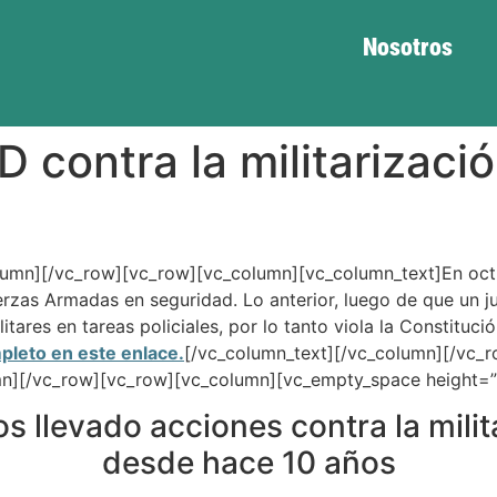
Nosotros
contra la militarizació
lumn][/vc_row][vc_row][vc_column][vc_column_text]En oc
uerzas Armadas en seguridad. Lo anterior, luego de que un 
itares en tareas policiales, por lo tanto viola la Constituci
leto en este enlace.
[/vc_column_text][/vc_column][/vc_
mn][/vc_row][vc_row][vc_column][vc_empty_space height=”
levado acciones contra la milita
desde hace 10 años