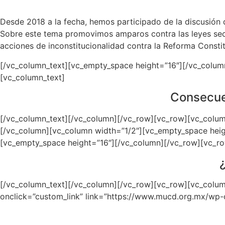
Desde 2018 a la fecha, hemos participado de la discusión
Sobre este tema promovimos amparos contra las leyes secu
acciones de inconstitucionalidad contra la Reforma Const
[/vc_column_text][vc_empty_space height=”16″][/vc_colum
[vc_column_text]
Consecuen
[/vc_column_text][/vc_column][/vc_row][vc_row][vc_column
[/vc_column][vc_column width=”1/2″][vc_empty_space heig
[vc_empty_space height=”16″][/vc_column][/vc_row][vc_ro
¿
[/vc_column_text][/vc_column][/vc_row][vc_row][vc_colum
onclick=”custom_link” link=”https://www.mucd.org.mx/w