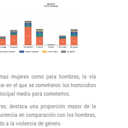
imas mujeres como para hombres, la vía
ugar en el que se cometieron los homicidios
principal medio para cometerlos.
res, destaca una proporción mayor de la
urrencia en comparación con los hombres,
do a la violencia de género.