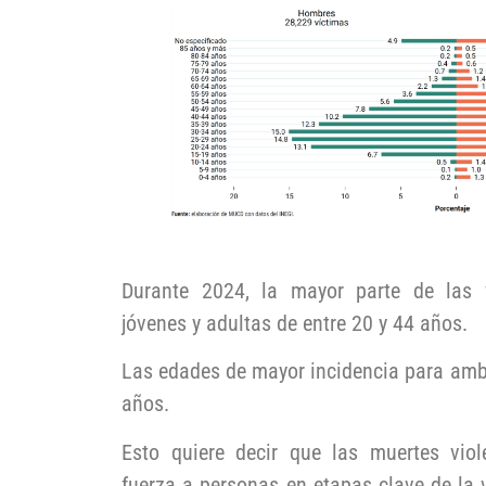
Durante 2024, la mayor parte de las 
jóvenes y adultas de entre 20 y 44 años.
Las edades de mayor incidencia para amb
años.
Esto quiere decir que las muertes vio
fuerza a personas en etapas clave de la v