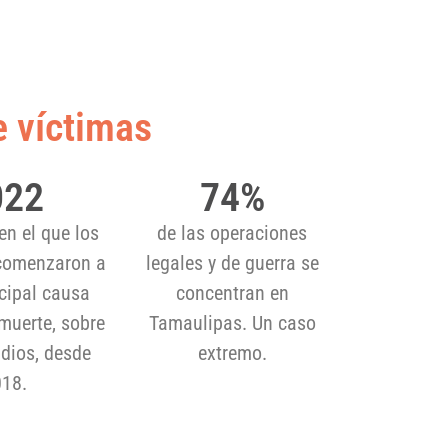
e víctimas
022
74
%
en el que los
de las operaciones
comenzaron a
legales y de guerra se
ncipal causa
concentran en
muerte, sobre
Tamaulipas. Un caso
dios, desde
extremo.
18.