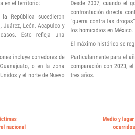
en el territorio:
Desde 2007, cuando el go
confrontación directa co
la República sucedieron
“guerra contra las drogas”
a, Juárez, León, Acapulco y
los homicidios en México.
asos. Esto refleja una
El máximo histórico se reg
iones incluye corredores de
Particularmente para el a
 Guanajuato, o en la zona
comparación con 2023, el 
 Unidos y el norte de Nuevo
tres años.