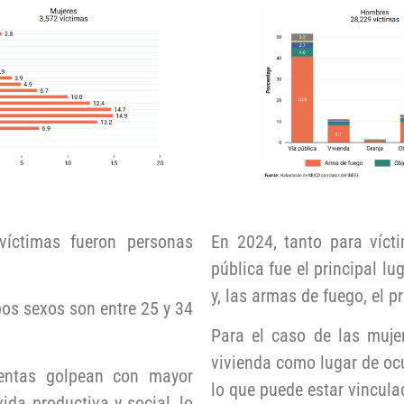
víctimas fueron personas
En 2024, tanto para víct
pública fue el principal l
y, las armas de fuego, el 
os sexos son entre 25 y 34
Para el caso de las muje
vivienda como lugar de oc
lentas golpean con mayor
lo que puede estar vincula
ida productiva y social, lo