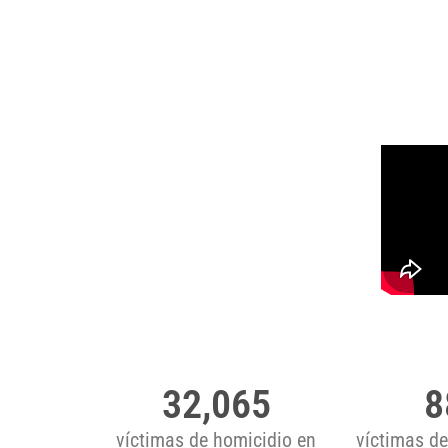
32,065
8
víctimas de homicidio en
víctimas d