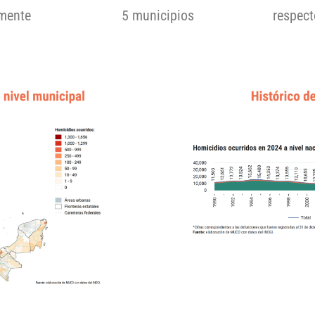
amente
5 municipios
respect