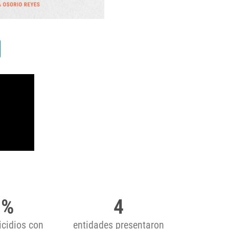
1
%
4
cidios con
entidades presentaron