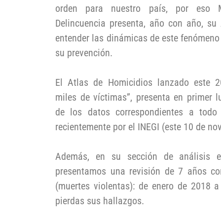
orden para nuestro país, por eso 
Delincuencia presenta, año con año, su 
entender las dinámicas de este fenómeno 
su prevención.
El Atlas de Homicidios lanzado este 20
miles de víctimas”, presenta en primer lu
de los datos correspondientes a todo
recientemente por el INEGI (este 10 de no
Además, en su sección de análisis es
presentamos una revisión de 7 años com
(muertes violentas): de enero de 2018 a
pierdas sus hallazgos.