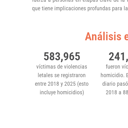
que tiene implicaciones profundas para l
Análisis 
583,965
241
víctimas de violencias
fueron ví
letales se registraron
homicidio. 
entre 2018 y 2025 (esto
diario pas
incluye homicidios)
2018 a 8