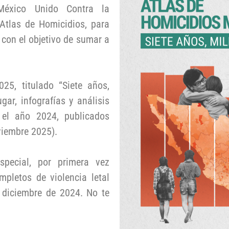
México Unido Contra la
Atlas de Homicidios, para
con el objetivo de sumar a
25, titulado “Siete años,
gar, infografías y análisis
 el año 2024, publicados
viembre 2025).
pecial, por primera vez
pletos de violencia letal
 diciembre de 2024. No te