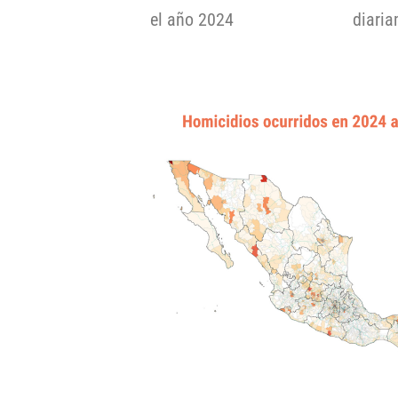
el año 2024
diari