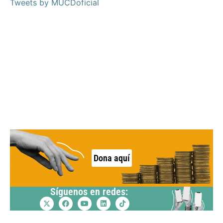
Tweets by MUCDoficial
Dona aquí
Síguenos en redes: