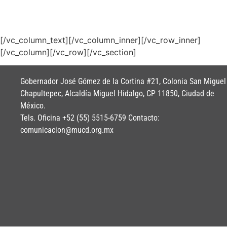
Informe de Resultados
PDF 1.1 Mb
[/vc_column_text][/vc_column_inner][/vc_row_inner]
[/vc_column][/vc_row][/vc_section]
Gobernador José Gómez de la Cortina #21, Colonia San Miguel
Chapultepec, Alcaldía Miguel Hidalgo, CP 11850, Ciudad de
México.
Tels. Oficina +52 (55) 5515-6759 Contacto:
comunicacion@mucd.org.mx