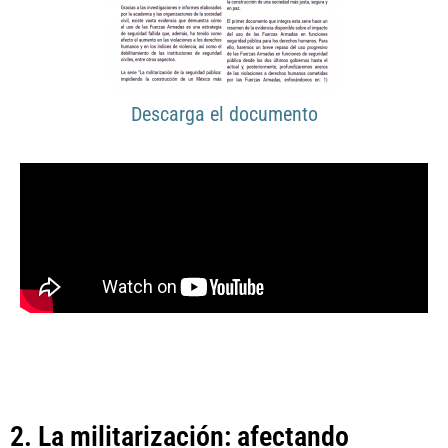
Descarga el documento
2. La militarización: afectando