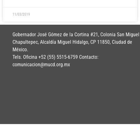
11/03/2019
Gobernador José Gómez de la Cortina #21, Colonia San Miguel
Chapultepec, Alcaldía Miguel Hidalgo, CP 11850, Ciudad de
México.
Tels. Oficina +52 (55) 5515-6759 Contacto:
comunicacion@mucd.org.mx