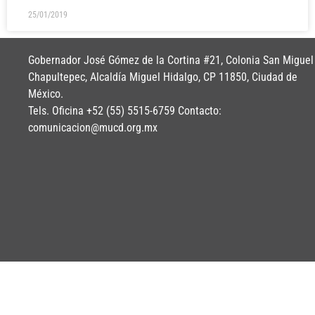
25/01/2019
Gobernador José Gómez de la Cortina #21, Colonia San Miguel
Chapultepec, Alcaldía Miguel Hidalgo, CP 11850, Ciudad de
México.
Tels. Oficina +52 (55) 5515-6759 Contacto:
comunicacion@mucd.org.mx