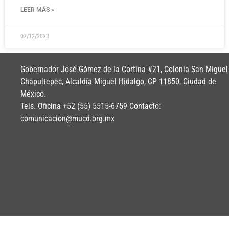
LEER MÁS »
07/12/2023
Gobernador José Gómez de la Cortina #21, Colonia San Miguel
Chapultepec, Alcaldía Miguel Hidalgo, CP 11850, Ciudad de
México.
Tels. Oficina +52 (55) 5515-6759 Contacto:
comunicacion@mucd.org.mx