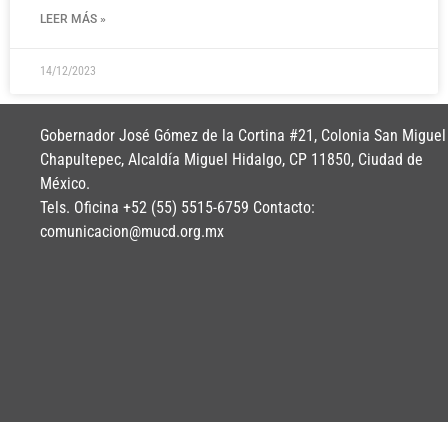
LEER MÁS »
14/12/2023
Gobernador José Gómez de la Cortina #21, Colonia San Miguel
Chapultepec, Alcaldía Miguel Hidalgo, CP 11850, Ciudad de
México.
Tels. Oficina +52 (55) 5515-6759 Contacto:
comunicacion@mucd.org.mx