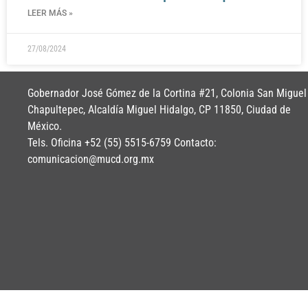
LEER MÁS »
27/08/2024
Gobernador José Gómez de la Cortina #21, Colonia San Miguel
Chapultepec, Alcaldía Miguel Hidalgo, CP 11850, Ciudad de
México.
Tels. Oficina +52 (55) 5515-6759 Contacto:
comunicacion@mucd.org.mx