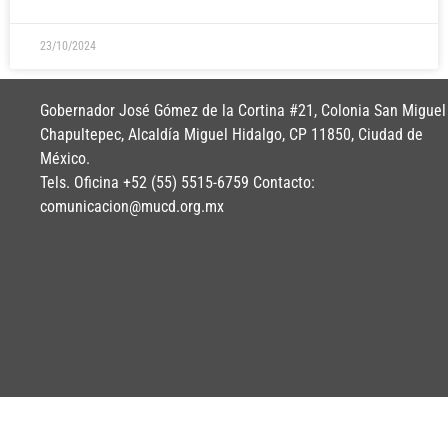
23/10/2024
Gobernador José Gómez de la Cortina #21, Colonia San Miguel
Chapultepec, Alcaldía Miguel Hidalgo, CP 11850, Ciudad de
México.
Tels. Oficina +52 (55) 5515-6759 Contacto:
comunicacion@mucd.org.mx