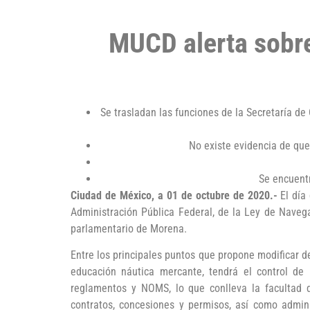
MUCD alerta sobre 
Se trasladan las funciones de la Secretaría de
No existe evidencia de que
Se encuentr
Ciudad de México, a 01 de octubre de 2020.-
El día
Administración Pública Federal, de la Ley de Naveg
parlamentario de Morena.
Entre los principales puntos que propone modificar d
educación náutica mercante, tendrá el control de l
reglamentos y NOMS, lo que conlleva la facultad d
contratos, concesiones y permisos, así como admini