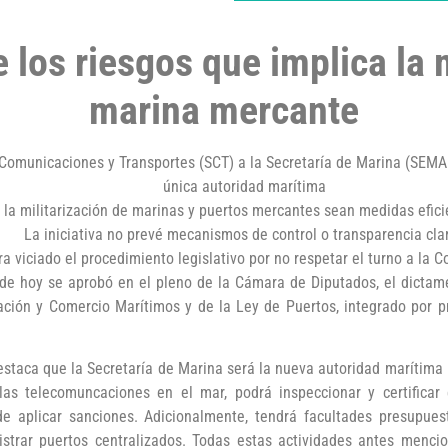
los riesgos que implica la m
marina mercante
 Comunicaciones y Transportes (SCT) a la Secretaría de Marina (SEMAR
única autoridad marítima
 la militarización de marinas y puertos mercantes sean medidas efici
La iniciativa no prevé mecanismos de control o transparencia cla
a viciado el procedimiento legislativo por no respetar el turno a la 
 de hoy se aprobó en el pleno de la Cámara de Diputados, el dictam
ación y Comercio Marítimos y de la Ley de Puertos, integrado por p
estaca que la Secretaría de Marina será la nueva autoridad marítima n
as telecomuncaciones en el mar, podrá inspeccionar y certificar 
e aplicar sanciones. Adicionalmente, tendrá facultades presupues
strar puertos centralizados. Todas estas actividades antes mencio