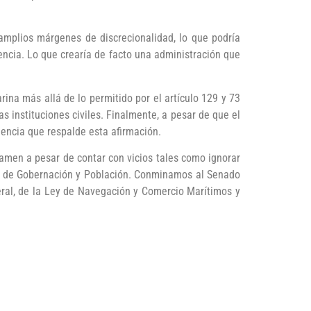
o amplios márgenes de discrecionalidad, lo que podría
ncia. Lo que crearía de facto una administración que
na más allá de lo permitido por el artículo 129 y 73
as instituciones civiles. Finalmente, a pesar de que el
dencia que respalde esta afirmación.
men a pesar de contar con vicios tales como ignorar
ón de Gobernación y Población. Conminamos al Senado
eral, de la Ley de Navegación y Comercio Marítimos y