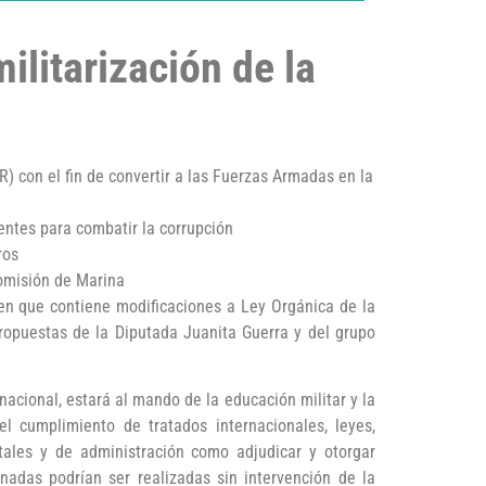
ilitarización de la
) con el fin de convertir a las Fuerzas Armadas en la
entes para combatir la corrupción
ros
Comisión de Marina
en que contiene modificaciones a Ley Orgánica de la
ropuestas de la Diputada Juanita Guerra y del grupo
acional, estará al mando de la educación militar y la
el cumplimiento de tratados internacionales, leyes,
tales y de administración como adjudicar y otorgar
nadas podrían ser realizadas sin intervención de la