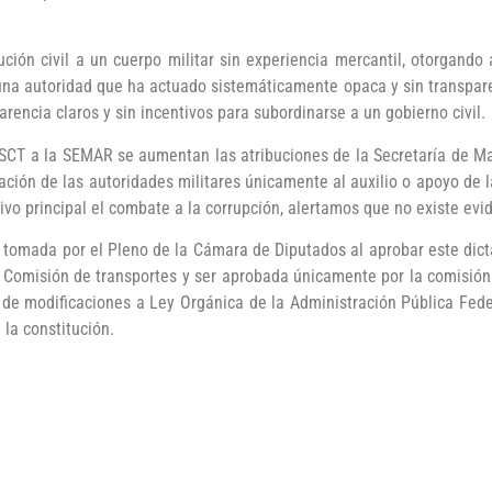
tución civil a un cuerpo militar sin experiencia mercantil, otorgand
una autoridad que ha actuado sistemáticamente opaca y sin transpare
rencia claros y sin incentivos para subordinarse a un gobierno civil.
SCT a la SEMAR se aumentan las atribuciones de la Secretaría de Mari
itación de las autoridades militares únicamente al auxilio o apoyo de l
o principal el combate a la corrupción, alertamos que no existe evi
mada por el Pleno de la Cámara de Diputados al aprobar este dicta
 la Comisión de transportes y ser aprobada únicamente por la comisi
 de modificaciones a Ley Orgánica de la Administración Pública Fed
 la constitución.