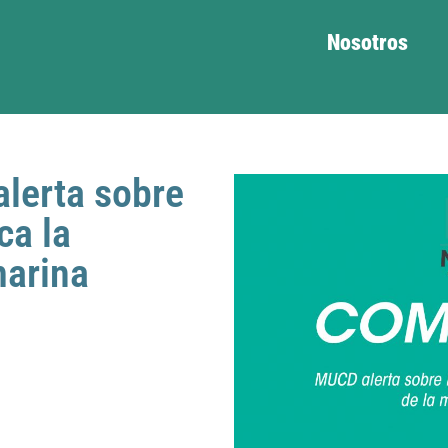
Nosotros
lerta sobre
ca la
marina