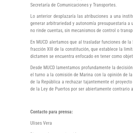
Secretaría de Comunicaciones y Transportes.
Lo anterior desplazaría las atribuciones a una insti
generar arbitrariedad y autonomía presupuestaria a 
no rinde cuentas, sin mecanismos de control o transpa
En MUCD alertamos que al trasladar funciones de la 
fracción XIII de la constitución, que establece la lim
dictamen se encuentra enfocado en tener como objetiv
Desde MUCD lamentamos profundamente la decisión to
el turno a la comisión de Marina con la opinión de
de la República a rechazar tajantemente el proyecto
de la Ley de Puertos por ser abiertamente contrario a
Contacto para prensa:
Ulises Vera