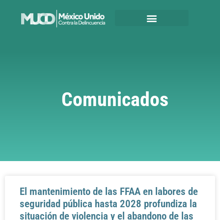
Comunicados
El mantenimiento de las FFAA en labores de
seguridad pública hasta 2028 profundiza la
situación de violencia y el abandono de las