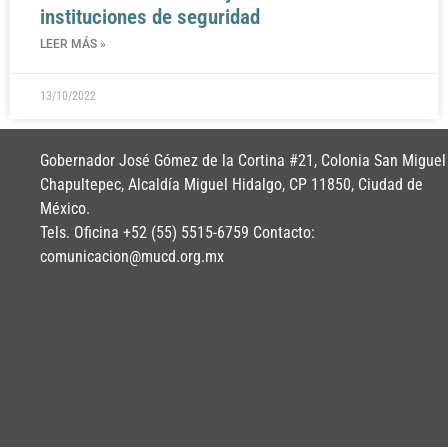
instituciones de seguridad
LEER MÁS »
13/10/2022
Gobernador José Gómez de la Cortina #21, Colonia San Miguel
Chapultepec, Alcaldía Miguel Hidalgo, CP 11850, Ciudad de
México.
Tels. Oficina +52 (55) 5515-6759 Contacto:
comunicacion@mucd.org.mx