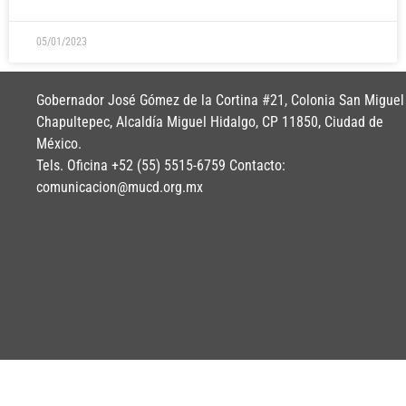
05/01/2023
Gobernador José Gómez de la Cortina #21, Colonia San Miguel
Chapultepec, Alcaldía Miguel Hidalgo, CP 11850, Ciudad de
México.
Tels. Oficina +52 (55) 5515-6759 Contacto:
comunicacion@mucd.org.mx