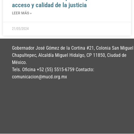
acceso y calidad de la justicia
LEER MÁS »
21/05/2024
Gobernador José Gómez de la Cortina #21, Colonia San Miguel
Chapultepec, Alcaldía Miguel Hidalgo, CP 11850, Ciudad de
México.
Tels. Oficina +52 (55) 5515-6759 Contacto:
comunicacion@mucd.org.mx