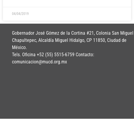
04/04/2019
Gobernador José Gómez de la Cortina #21, Colonia San Miguel
Chapultepec, Alcaldía Miguel Hidalgo, CP 11850, Ciudad de
México.
Tels. Oficina +52 (55) 5515-6759 Contacto:
comunicacion@mucd.org.mx