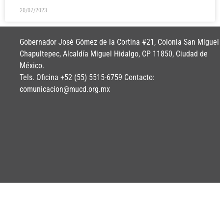
20/07/2023
Gobernador José Gómez de la Cortina #21, Colonia San Miguel
Chapultepec, Alcaldía Miguel Hidalgo, CP 11850, Ciudad de
México.
Tels. Oficina +52 (55) 5515-6759 Contacto:
comunicacion@mucd.org.mx