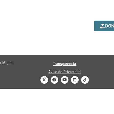
DO
a Miguel
Transparencia
Aviso de Privacidad