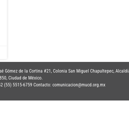
é Gómez de la Cortina #21, Colonia San Miguel Chapultepec, Alcaldí
850, Ciudad de México.
+52 (55) 5515-6759 Contacto: comunicacion@mucd.org.mx