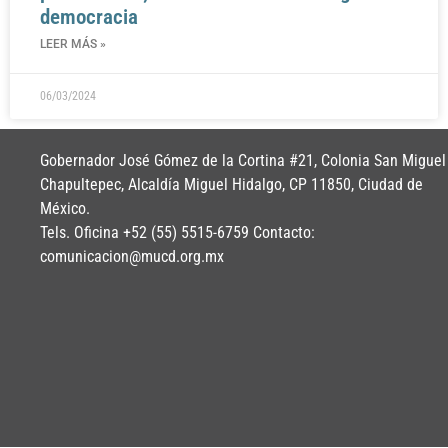
democracia
LEER MÁS »
06/03/2024
Gobernador José Gómez de la Cortina #21, Colonia San Miguel
Chapultepec, Alcaldía Miguel Hidalgo, CP 11850, Ciudad de
México.
Tels. Oficina +52 (55) 5515-6759 Contacto:
comunicacion@mucd.org.mx