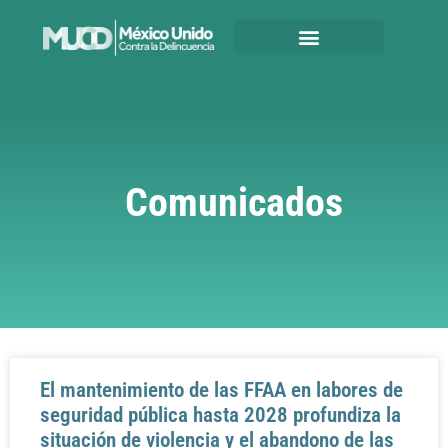
Comunicados
El mantenimiento de las FFAA en labores de
seguridad pública hasta 2028 profundiza la
situación de violencia y el abandono de las